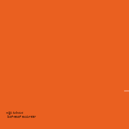
ಅಶ್ವಿನಿ ಹಿರೇಮಠ
ಹಿಪ್-ಹಾಪ್ ಕಾರ್ಯಕರ್ತ