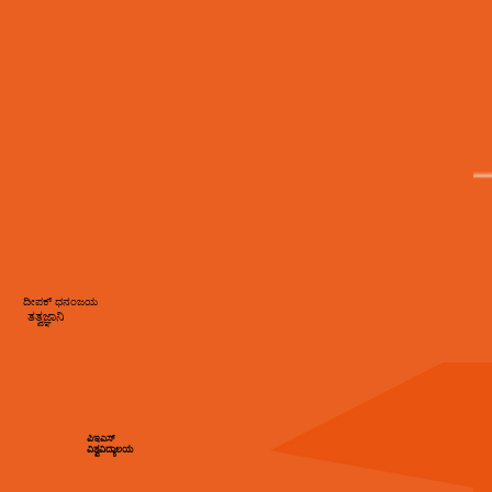
ದೀಪಕ್ ಧನಂಜಯ
ತತ್ವಜ್ಞಾನಿ
ಪಿಇಎಸ್
ವಿಶ್ವವಿದ್ಯಾಲಯ