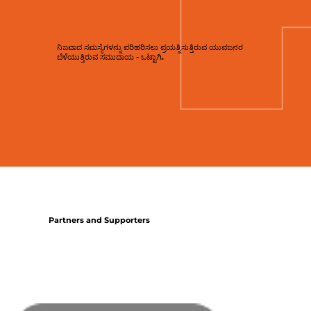
ನಿಜವಾದ ಸಮಸ್ಯೆಗಳನ್ನು ಪರಿಹರಿಸಲು ಪ್ರಯತ್ನಿಸುತ್ತಿರುವ ಯುವಜನರ
ಬೆಳೆಯುತ್ತಿರುವ ಸಮುದಾಯ - ಒಟ್ಟಾಗಿ.
Partners and Supporters