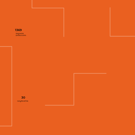
1369
ನಿರೀಕ್ಷಿಸಲಾಗಿದೆ
ಭಾಗವಹಿಸುವವರು
30
ಸೋಲ್ವರ್‌ಜಾಮ್‌ಗಳು