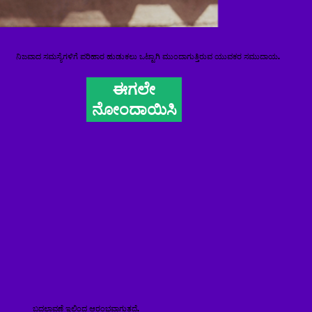
ನಿಜವಾದ ಸಮಸ್ಯೆಗಳಿಗೆ ಪರಿಹಾರ ಹುಡುಕಲು ಒಟ್ಟಾಗಿ ಮುಂದಾಗುತ್ತಿರುವ ಯುವಕರ ಸಮುದಾಯ.
ಈಗಲೇ
ನೋಂದಾಯಿಸಿ
ಬದಲಾವಣೆ ಇಲ್ಲಿಂದ ಆರಂಭವಾಗುತ್ತದೆ.