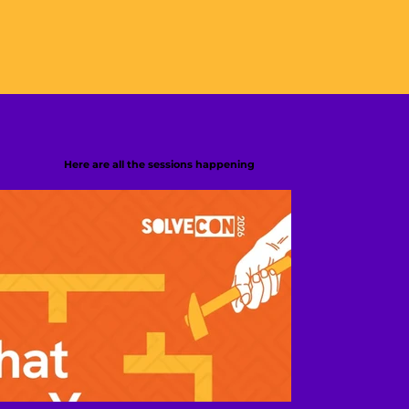
Here are all the sessions happening