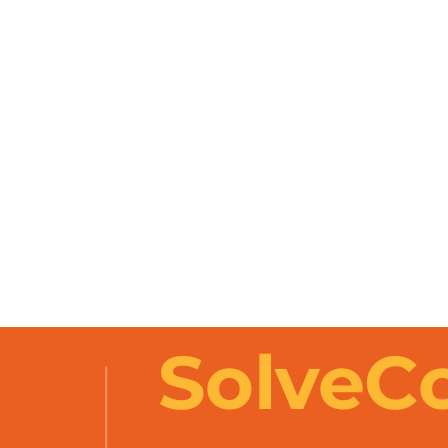
       Solve