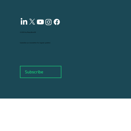
© 2025 by Reap Benefit
Subscribe our news letter for regular updates
Subscribe